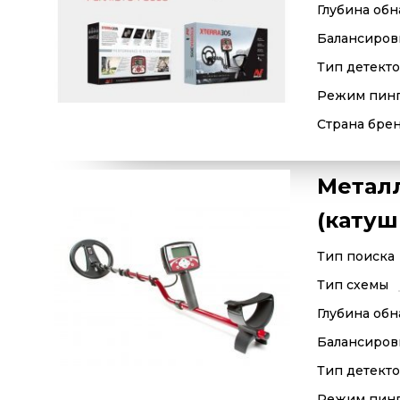
Глубина обн
Балансиров
Тип детект
Режим пин
Страна бре
Металл
(катуш
Тип поиска
Тип схемы
Глубина обн
Балансиров
Тип детект
Режим пин