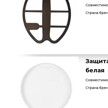
Совместимос
Страна бре
Защита
белая
Совместимос
Страна бре