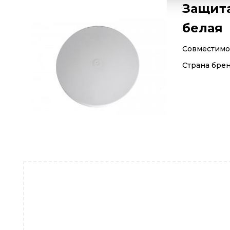
Защита
белая
Совместимос
Страна бре