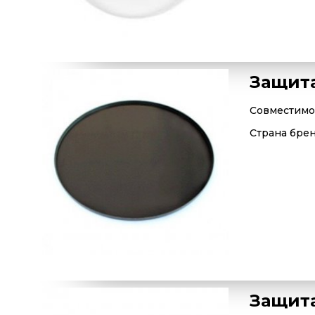
Защита
Совместимос
Страна бре
Защита