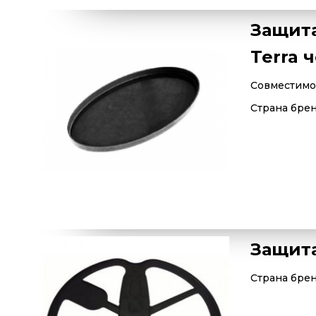
Защита
Terra 
Совместимос
Страна бре
Защита
Страна бре