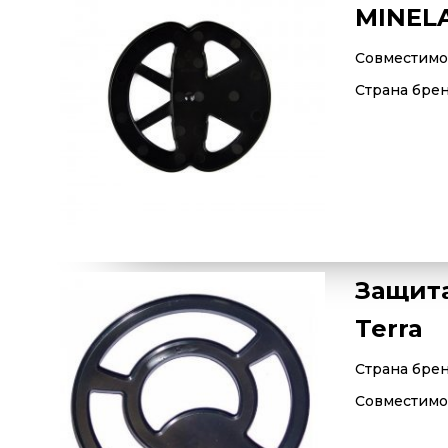
MINELA
Совместимос
Страна бре
Защита
Terra
Страна бре
Совместимос