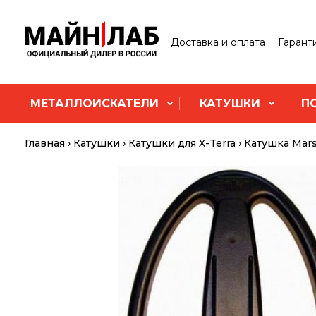
Доставка и оплата
Гарант
МЕТАЛЛОИСКАТЕЛИ
КАТУШКИ
П
Главная
Катушки
Катушки для X-Terra
Катушка Mars 