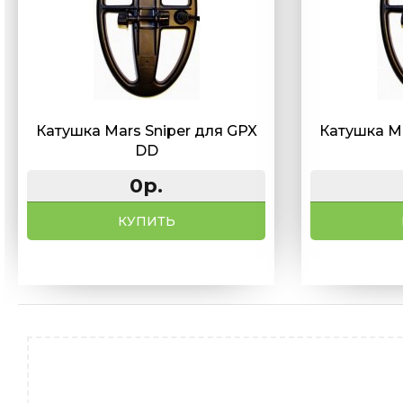
Катушка Mars Sniper для GPX
Катушка Ma
DD
0р.
КУПИТЬ