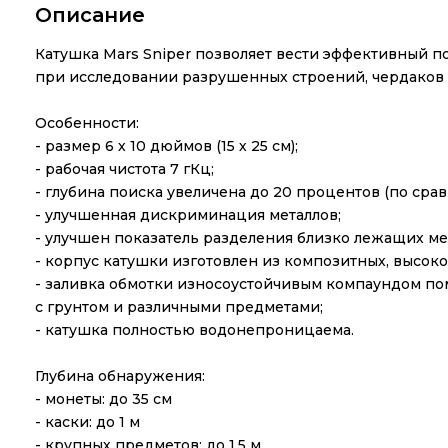
Описание
Катушка Mars Sniper позволяет вести эффективный по
при исследовании разрушенных строений, чердаков 
Особенности:
- размер 6 х 10 дюймов (15 х 25 см);
- рабочая чистота 7 гКц;
- глубина поиска увеличена до 20 процентов (по ср
- улучшенная дискриминация металлов;
- улучшен показатель разделения близко лежащих ме
- корпус катушки изготовлен из композитных, высок
- заливка обмотки износоустойчивым компаундом пом
с грунтом и различными предметами;
- катушка полностью водонепроницаема.
Глубина обнаружения:
- монеты: до 35 см
- каски: до 1 м
- крупных предметов: до 1,5 м