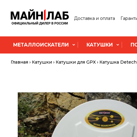
Доставка и оплата
Гарант
МЕТАЛЛОИСКАТЕЛИ
КАТУШКИ
П
Главная
Катушки
Катушки для GPX
Катушка Detech