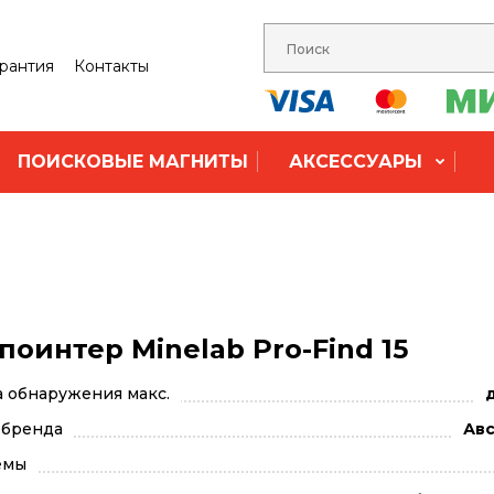
рантия
Контакты
ПОИСКОВЫЕ МАГНИТЫ
АКСЕССУАРЫ
поинтер Minelab Pro-Find 15
а обнаружения макс.
д
 бренда
Авс
емы