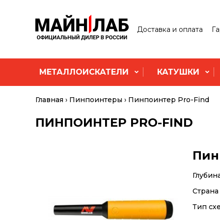
Доставка и оплата
Га
МЕТАЛЛОИСКАТЕЛИ
КАТУШКИ
Главная
Пинпоинтеры
Пинпоинтер Pro-Find
ПИНПОИНТЕР PRO-FIND
Пин
Глубин
Страна
Тип сх