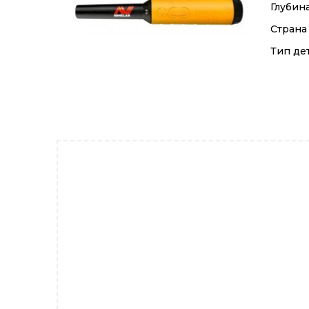
Глубин
Страна
Тип де