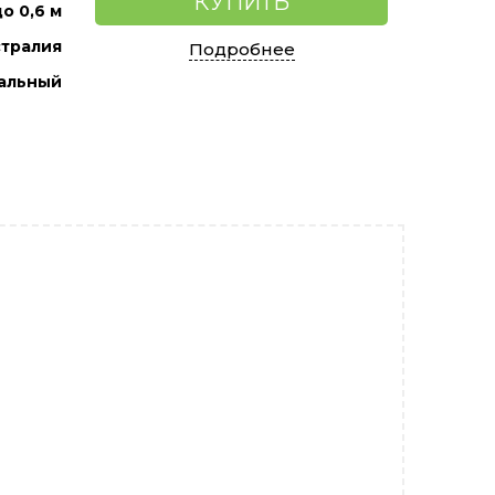
КУПИТЬ
о 0,6 м
тралия
Подробнее
альный