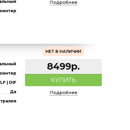
альный
Подробнее
оинтер
НЕТ В НАЛИЧИИ
8499р.
альный
оинтер
КУПИТЬ
LF | DIF
Да
Подробнее
тралия