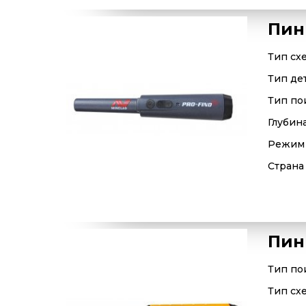
Пин
Тип сх
Тип де
Тип по
Глубин
Режим
Страна
Пин
Тип по
Тип сх